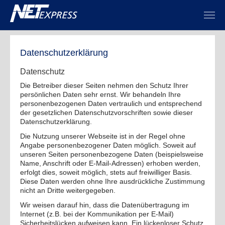
Zum Hauptinhalt springen
Datenschutzerklärung
Datenschutz
Die Betreiber dieser Seiten nehmen den Schutz Ihrer
persönlichen Daten sehr ernst. Wir behandeln Ihre
personenbezogenen Daten vertraulich und entsprechend
der gesetzlichen Datenschutzvorschriften sowie dieser
Datenschutzerklärung.
Die Nutzung unserer Webseite ist in der Regel ohne
Angabe personenbezogener Daten möglich. Soweit auf
unseren Seiten personenbezogene Daten (beispielsweise
Name, Anschrift oder E-Mail-Adressen) erhoben werden,
erfolgt dies, soweit möglich, stets auf freiwilliger Basis.
Diese Daten werden ohne Ihre ausdrückliche Zustimmung
nicht an Dritte weitergegeben.
Wir weisen darauf hin, dass die Datenübertragung im
Internet (z.B. bei der Kommunikation per E-Mail)
Sicherheitslücken aufweisen kann. Ein lückenloser Schutz