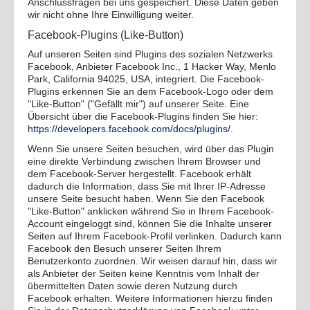
Anschlussfragen bei uns gespeichert. Diese Daten geben
wir nicht ohne Ihre Einwilligung weiter.
Facebook-Plugins (Like-Button)
Auf unseren Seiten sind Plugins des sozialen Netzwerks
Facebook, Anbieter Facebook Inc., 1 Hacker Way, Menlo
Park, California 94025, USA, integriert. Die Facebook-
Plugins erkennen Sie an dem Facebook-Logo oder dem
"Like-Button" ("Gefällt mir") auf unserer Seite. Eine
Übersicht über die Facebook-Plugins finden Sie hier:
https://developers.facebook.com/docs/plugins/
.
Wenn Sie unsere Seiten besuchen, wird über das Plugin
eine direkte Verbindung zwischen Ihrem Browser und
dem Facebook-Server hergestellt. Facebook erhält
dadurch die Information, dass Sie mit Ihrer IP-Adresse
unsere Seite besucht haben. Wenn Sie den Facebook
"Like-Button" anklicken während Sie in Ihrem Facebook-
Account eingeloggt sind, können Sie die Inhalte unserer
Seiten auf Ihrem Facebook-Profil verlinken. Dadurch kann
Facebook den Besuch unserer Seiten Ihrem
Benutzerkonto zuordnen. Wir weisen darauf hin, dass wir
als Anbieter der Seiten keine Kenntnis vom Inhalt der
übermittelten Daten sowie deren Nutzung durch
Facebook erhalten. Weitere Informationen hierzu finden