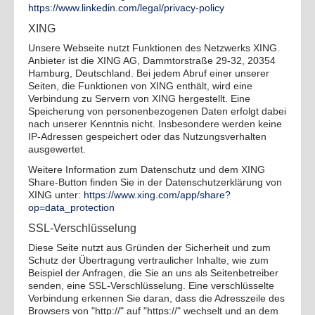
https://www.linkedin.com/legal/privacy-policy
XING
Unsere Webseite nutzt Funktionen des Netzwerks XING.
Anbieter ist die XING AG, Dammtorstraße 29-32, 20354
Hamburg, Deutschland. Bei jedem Abruf einer unserer
Seiten, die Funktionen von XING enthält, wird eine
Verbindung zu Servern von XING hergestellt. Eine
Speicherung von personenbezogenen Daten erfolgt dabei
nach unserer Kenntnis nicht. Insbesondere werden keine
IP-Adressen gespeichert oder das Nutzungsverhalten
ausgewertet.
Weitere Information zum Datenschutz und dem XING
Share-Button finden Sie in der Datenschutzerklärung von
XING unter:
https://www.xing.com/app/share?
op=data_protection
SSL-Verschlüsselung
Diese Seite nutzt aus Gründen der Sicherheit und zum
Schutz der Übertragung vertraulicher Inhalte, wie zum
Beispiel der Anfragen, die Sie an uns als Seitenbetreiber
senden, eine SSL-Verschlüsselung. Eine verschlüsselte
Verbindung erkennen Sie daran, dass die Adresszeile des
Browsers von "http://" auf "https://" wechselt und an dem