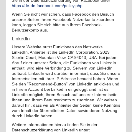
Sie in der Datenschutzerklärung von Facebook unter
https://de-de.facebook.com/policy.php
.
Wenn Sie nicht wünschen, dass Facebook den Besuch
unserer Seiten Ihrem Facebook-Nutzerkonto zuordnen
kann, loggen Sie sich bitte aus Ihrem Facebook-
Benutzerkonto aus.
LinkedIn
Unsere Website nutzt Funktionen des Netzwerks
LinkedIn. Anbieter ist die LinkedIn Corporation, 2029
Stierlin Court, Mountain View, CA 94043, USA. Bei jedem
Abruf einer unserer Seiten, die Funktionen von LinkedIn
enthält, wird eine Verbindung zu Servern von LinkedIn
aufbaut. LinkedIn wird darüber informiert, dass Sie unsere
Internetseiten mit Ihrer IP-Adresse besucht haben. Wenn
Sie den "Recommend-Button" von LinkedIn anklicken und
in Ihrem Account bei LinkedIn eingeloggt sind, ist es
LinkedIn möglich, Ihren Besuch auf unserer Internetseite
Ihnen und Ihrem Benutzerkonto zuzuordnen. Wir weisen
darauf hin, dass wir als Anbieter der Seiten keine Kenntnis
vom Inhalt der übermittelten Daten sowie deren Nutzung
durch LinkedIn haben.
Weitere Informationen hierzu finden Sie in der
Datenschutzerklärung von LinkedIn unter: